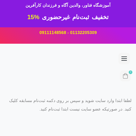
آموزشگاه فناور، والدین آگاه و فرزندان کارآفرین
تخفیف ثبت‌نام غیرحضوری
15%
01132205309 - 09111148568
0
لطفا ابتدا وارد سایت شوید و سپس بر روی دکمه ثبت‌نام مسابقه کلیک
کنید. در صورتیکه عضو سایت نیست ابتدا ثبت‌نام کنید.