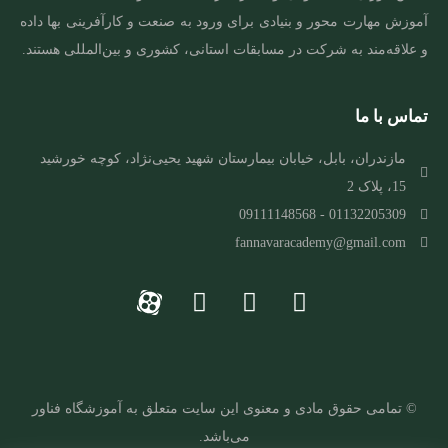
آموزش مهارت‌ محور و بنیادی برای ورود به صنعت و کارآفرینی بها داده
و علاقه‌مند به شرکت در مسابقات استانی، کشوری و بین‌المللی هستند.
تماس با ما
مازندران، بابل، خیابان بیمارستان شهید یحیی‌نژاد، کوچه خورشید
15، پلاک 2
01132205309 - 09111148568
fannavaracademy@gmail.com
© تمامی حقوق مادی و معنوی این سایت متعلق به
آ
موزشگاه فناور
می‌باشد.