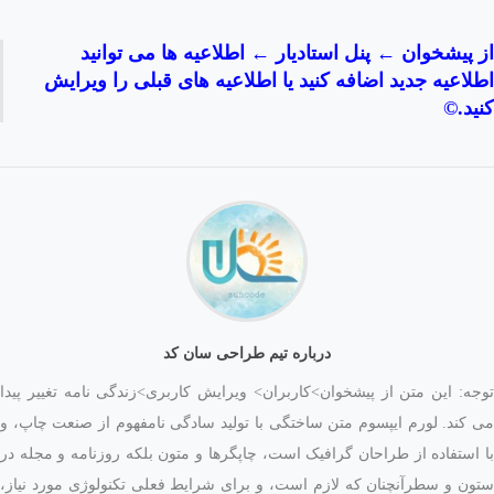
پیشخوان ← پنل استادیار ← اطلاعیه ها می توانید
اعیه جدید اضافه کنید یا اطلاعیه های قبلی را ویرایش
د.©
درباره تیم طراحی سان کد
: این متن از پیشخوان>کاربران> ویرایش کاربری>زندگی نامه تغییر پیدا
ند. لورم ایپسوم متن ساختگی با تولید سادگی نامفهوم از صنعت چاپ، و
ستفاده از طراحان گرافیک است، چاپگرها و متون بلکه روزنامه و مجله در
 و سطرآنچنان که لازم است، و برای شرایط فعلی تکنولوژی مورد نیاز،