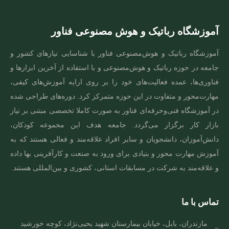
موزشگاه رباتیک و هوش مصنوعی فناور
موزشگاه رباتیک و هوش‌مصنوعی فناور با شناسایی نیازهای کشور و
امعه در حوزه رباتیک و هوش‌مصنوعی و با استفاده از آخرین ابزارها و
ناوری‌ها، عمده فعالیت‌های خود را بر روی ارایه آموزش‌های کیفی،
هارت‌محور و متفاوت در این حوزه متمرکز کرد. دوره‌های طراحی شده
ر آموزشگاه فنی‌و‌حرفه‌ای فناور به صورت کاملا تخصصی مبتنی بر نیاز
ازار کار برگزار می‌گردد. جامعه هدف این مجموعه کودکان،
انش‌آموزان، دانشجویان و سایر افراد علاقه‌مند و فعالی هستند که به
موزش مهارت‌ محور و بنیادی برای ورود به صنعت و کارآفرینی بها داده
 علاقه‌مند به شرکت در مسابقات استانی، کشوری و بین‌المللی هستند.
ماس با ما
مازندران، بابل، خیابان بیمارستان شهید یحیی‌نژاد، کوچه خورشید