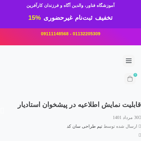
آموزشگاه فناور، والدین آگاه و فرزندان کارآفرین
تخفیف ثبت‌نام غیرحضوری
15%
01132205309 - 09111148568
لیت نمایش اطلاعیه در پیشخوان استادیار
سال شده توسط
تیم طراحی سان کد