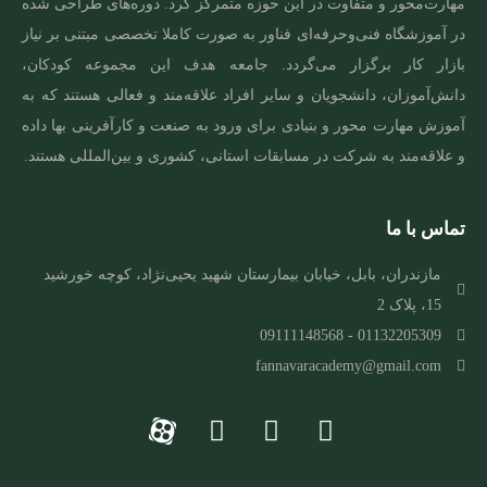
مهارت‌محور و متفاوت در این حوزه متمرکز کرد. دوره‌های طراحی شده
در آموزشگاه فنی‌و‌حرفه‌ای فناور به صورت کاملا تخصصی مبتنی بر نیاز
بازار کار برگزار می‌گردد. جامعه هدف این مجموعه کودکان،
دانش‌آموزان، دانشجویان و سایر افراد علاقه‌مند و فعالی هستند که به
آموزش مهارت‌ محور و بنیادی برای ورود به صنعت و کارآفرینی بها داده
و علاقه‌مند به شرکت در مسابقات استانی، کشوری و بین‌المللی هستند.
تماس با ما
مازندران، بابل، خیابان بیمارستان شهید یحیی‌نژاد، کوچه خورشید
15، پلاک 2
01132205309 - 09111148568
fannavaracademy@gmail.com