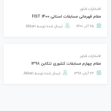
افتخارات فناور
مقام قهرمانی مسابقات استانی FIST 1400
25 آذر 1400
ارسال شده توسط
Akbari
افتخارات فناور
مقام چهارم مسابقات کشوری تنکابن 1398
22 آبان 1398
ارسال شده توسط
Akbari