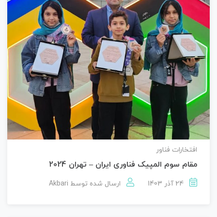
افتخارات فناور
مقام سوم المپیک فناوری ایران – تهران 2024
24 آذر 1403
ارسال شده توسط
Akbari