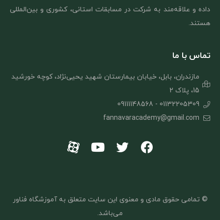
داده و علاقه‌مند به شرکت در مسابقات استانی، کشوری و بین‌المللی
هستند.
تماس با ما
مازندران، بابل، خیابان بیمارستان شهید یحیی‌نژاد، کوچه خورشید
15، پلاک 2
01132205309 - 09111148568
fannavaracademy@gmail.com
© تمامی حقوق مادی و معنوی این سایت متعلق به
آ
موزشگاه فناور
می‌باشد.