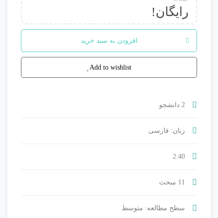
رایگان!
افزودن به سبد خرید
Add to wishlist
2 دانشجو
زبان: فارسی
2:40
11 مبحث
سطح مطالعه: متوسط