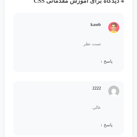
4 دیدگاه برای
آموزش مقدماتی CSS
kaseb
تست نظر
پاسخ
↓
2222
عالی
پاسخ
↓