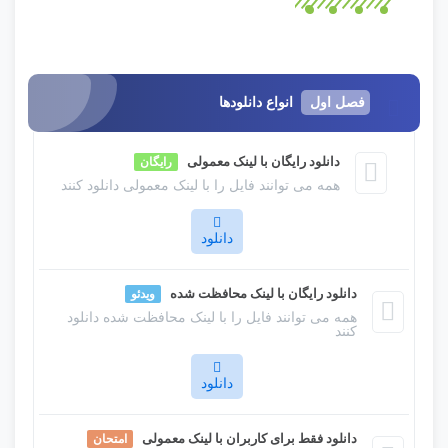
فصل
اول
انواع دانلودها
دانلود رایگان با لینک معمولی
رایگان
همه می توانند فایل را با لینک معمولی دانلود کنند
دانلود
لورم ایپسوم متن ساختگی با تولید سادگی نامفهوم از
دانلود رایگان با لینک محافظت شده
ویدئو
صنعت چاپ و با استفاده از طراحان گرافیک است. چاپگرها
همه می توانند فایل را با لینک محافظت شده دانلود
کنند
و متون بلکه روزنامه و مجله در ستون و سطرآنچنان که
لازم است و برای شرایط فعلی تکنولوژی مورد نیاز و
دانلود
کاربردهای متنوع با هدف بهبود ابزارهای کاربردی می باشد.
لورم ایپسوم متن ساختگی با تولید سادگی نامفهوم از
دانلود فقط برای کاربران با لینک معمولی
امتحان