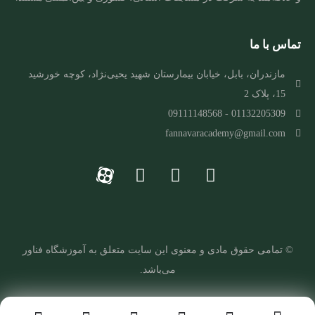
تماس با ما
مازندران، بابل، خیابان بیمارستان شهید یحیی‌نژاد، کوچه خورشید
15، پلاک 2
01132205309 - 09111148568
fannavaracademy@gmail.com
© تمامی حقوق مادی و معنوی این سایت متعلق به
آ
موزشگاه فناور
می‌باشد.