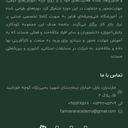
و فناوری‌ها، عمده فعالیت‌های خود را بر روی ارایه آموزش‌های کیفی،
مهارت‌محور و متفاوت در این حوزه متمرکز کرد. دوره‌های طراحی شده
در آموزشگاه فنی‌و‌حرفه‌ای فناور به صورت کاملا تخصصی مبتنی بر
نیاز بازار کار برگزار می‌گردد. جامعه هدف این مجموعه کودکان،
دانش‌آموزان، دانشجویان و سایر افراد علاقه‌مند و فعالی هستند که به
آموزش مهارت‌ محور و بنیادی برای ورود به صنعت و کارآفرینی بها
داده و علاقه‌مند به شرکت در مسابقات استانی، کشوری و بین‌المللی
هستند.
تماس با ما
مازندران، بابل، خیابان بیمارستان شهید یحیی‌نژاد، کوچه خورشید
15، پلاک 2
01132205309 - 09111148568
fannavaracademy@gmail.com