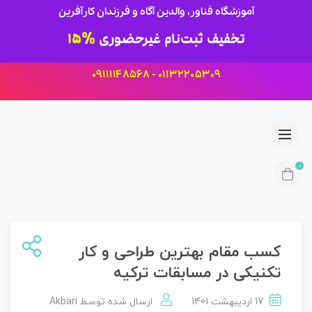
آموزشگاه فناور، والدین آگاه و فرزندان کارآفرین
تخفیف ثبت‌نام غیرحضوری
15%
01132205309 - 09111148568
0
کسب مقام بهترین طراحی و کار
تکنیکی در مسابقات ترکیه
17 اردیبهشت 1401
ارسال شده توسط
Akbari